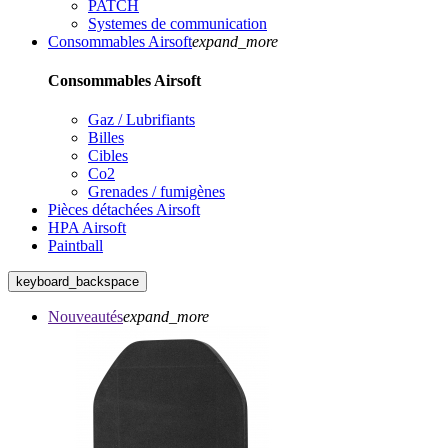
PATCH
Systemes de communication
Consommables Airsoft
expand_more
Consommables Airsoft
Gaz / Lubrifiants
Billes
Cibles
Co2
Grenades / fumigènes
Pièces détachées Airsoft
HPA Airsoft
Paintball
keyboard_backspace
Nouveautés
expand_more