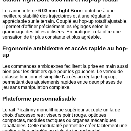
Le canon interne
6.03 mm Tight Bore
contribue à une
meilleure stabilité des trajectoires et à une régularité
appréciable sur le terrain. Couplé au hop-up rotatif ajustable,
il permet d'affiner précisément les réglages selon le
grammage des billes utilisées. En pratique, cela offre une
sensation de tir plus constante et plus agréable.
Ergonomie ambidextre et accès rapide au hop-
up
Les commandes ambidextres facilitent la prise en main aussi
bien pour les droitiers que pour les gauchers. Le verrou de
culasse fonctionnel simplifie l'accès au réglage hop-up,
permettant des ajustements rapides entre deux phases de
jeu sans manipulation complexe.
Plateforme personnalisable
Le rail Picatinny monolithique supérieur accepte un large
choix d'accessoires : viseurs point rouge, optiques
compactes, modules tactiques ou organes mécaniques
rabattables. Cette modularité permet de créer facilement une
configuration adaptée au style de jeu recherché.