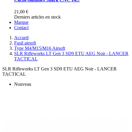
21,00 €
Derniers articles en stock
Marque
Contact
Accueil
Fusil airsoft
Type M4/M15/M16 Airsoft
SLR Rifleworks LT Gen 3 SD9 ETU AEG Noir - LANCER
TACTICAL
SLR Rifleworks LT Gen 3 SD9 ETU AEG Noir - LANCER
TACTICAL
Nouveau