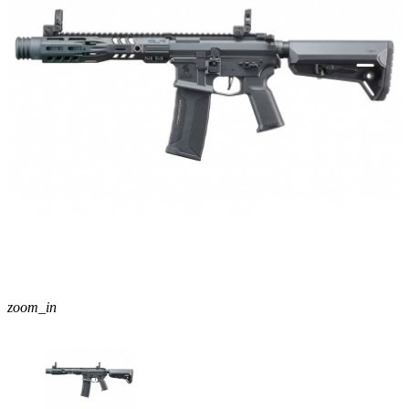
zoom_in