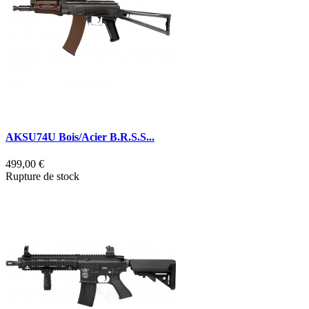
AKSU74U Bois/Acier B.R.S.S...
499,00 €
Rupture de stock