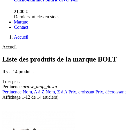
21,00 €
Derniers articles en stock
Marque
Contact
Accueil
Accueil
Liste des produits de la marque BOLT
Il y a 14 produits.
Trier par :
Pertinence
arrow_drop_down
Pertinence
Nom, A à Z
Nom, Z à A
Prix, croissant
Prix, décroissant
Affichage 1-12 de 14 article(s)