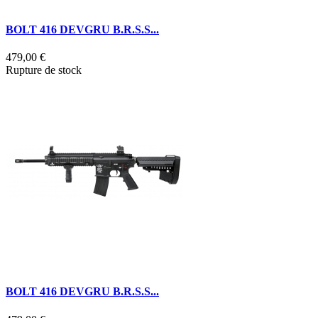
BOLT 416 DEVGRU B.R.S.S...
479,00 €
Rupture de stock
BOLT 416 DEVGRU B.R.S.S...