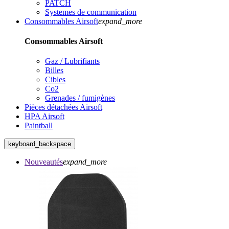
PATCH
Systemes de communication
Consommables Airsoft
expand_more
Consommables Airsoft
Gaz / Lubrifiants
Billes
Cibles
Co2
Grenades / fumigènes
Pièces détachées Airsoft
HPA Airsoft
Paintball
keyboard_backspace
Nouveautés
expand_more