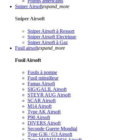
Poings américains
Sniper Airsoft
expand_more
Sniper Airsoft
Sniper Airsoft à Ressort
Sniper Airsoft Electrique
Sniper Airsoft à Gaz
Fusil airsoft
expand_more
Fusil Airsoft
Fusils à pompe
Fusil mitrailleur
Famas Airsoft
SIG/GALIL Airsoft
STEYR AUG Airsoft
SCAR Airsoft
M14 Airsoft
Type AK Airsoft
P90 Airsoft
DIVERS Airsoft
Seconde Guerre Mondial
Type G36 / G3 Airsoft
Type M4/M15/M16 Airsoft