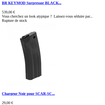
BR KEYMOD Surpressor BLACK...
539,00 €
Vous cherchez un look atypique ? Laissez-vous séduire par...
Rupture de stock
Chargeur Noir pour SCAR-SC...
29,00 €