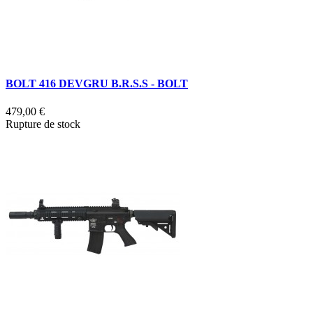
BOLT 416 DEVGRU B.R.S.S - BOLT
479,00 €
Rupture de stock