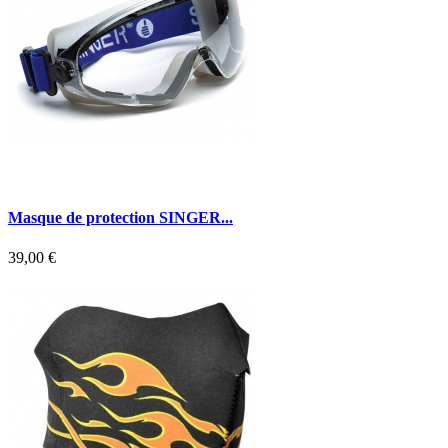
Masque de protection SINGER...
39,00 €