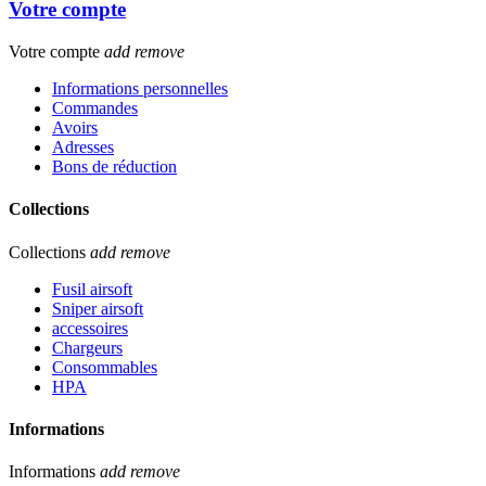
Votre compte
Votre compte
add
remove
Informations personnelles
Commandes
Avoirs
Adresses
Bons de réduction
Collections
Collections
add
remove
Fusil airsoft
Sniper airsoft
accessoires
Chargeurs
Consommables
HPA
Informations
Informations
add
remove