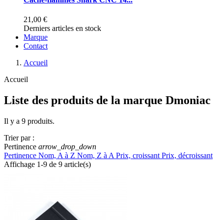
21,00 €
Derniers articles en stock
Marque
Contact
Accueil
Accueil
Liste des produits de la marque Dmoniac
Il y a 9 produits.
Trier par :
Pertinence
arrow_drop_down
Pertinence
Nom, A à Z
Nom, Z à A
Prix, croissant
Prix, décroissant
Affichage 1-9 de 9 article(s)