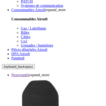
PATCH
Systemes de communication
Consommables Airsoft
expand_more
Consommables Airsoft
Gaz / Lubrifiants
Billes
Cibles
Co2
Grenades / fumigènes
Pièces détachées Airsoft
HPA Airsoft
Paintball
keyboard_backspace
Nouveautés
expand_more