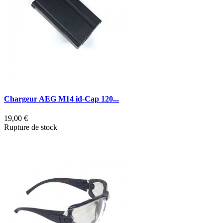
Chargeur AEG M14 id-Cap 120...
19,00 €
Rupture de stock