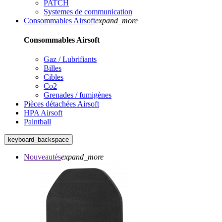
PATCH
Systemes de communication
Consommables Airsoft
expand_more
Consommables Airsoft
Gaz / Lubrifiants
Billes
Cibles
Co2
Grenades / fumigènes
Pièces détachées Airsoft
HPA Airsoft
Paintball
keyboard_backspace
Nouveautés
expand_more