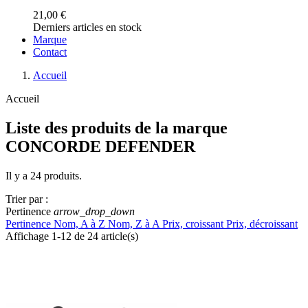
21,00 €
Derniers articles en stock
Marque
Contact
Accueil
Accueil
Liste des produits de la marque
CONCORDE DEFENDER
Il y a 24 produits.
Trier par :
Pertinence
arrow_drop_down
Pertinence
Nom, A à Z
Nom, Z à A
Prix, croissant
Prix, décroissant
Affichage 1-12 de 24 article(s)