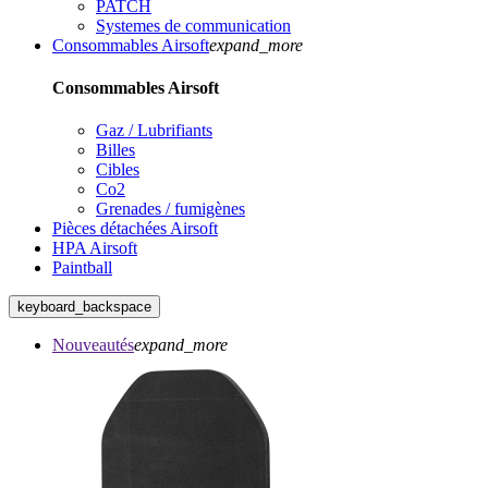
PATCH
Systemes de communication
Consommables Airsoft
expand_more
Consommables Airsoft
Gaz / Lubrifiants
Billes
Cibles
Co2
Grenades / fumigènes
Pièces détachées Airsoft
HPA Airsoft
Paintball
keyboard_backspace
Nouveautés
expand_more