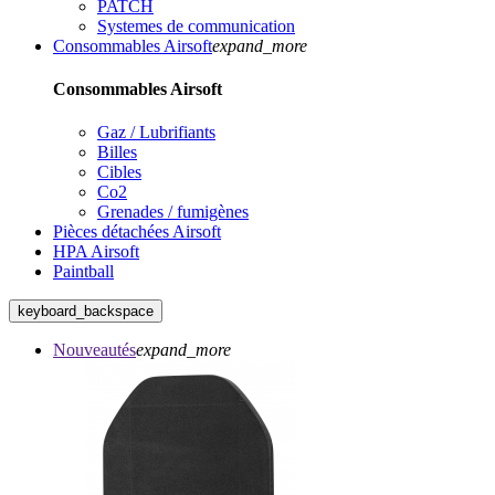
PATCH
Systemes de communication
Consommables Airsoft
expand_more
Consommables Airsoft
Gaz / Lubrifiants
Billes
Cibles
Co2
Grenades / fumigènes
Pièces détachées Airsoft
HPA Airsoft
Paintball
keyboard_backspace
Nouveautés
expand_more