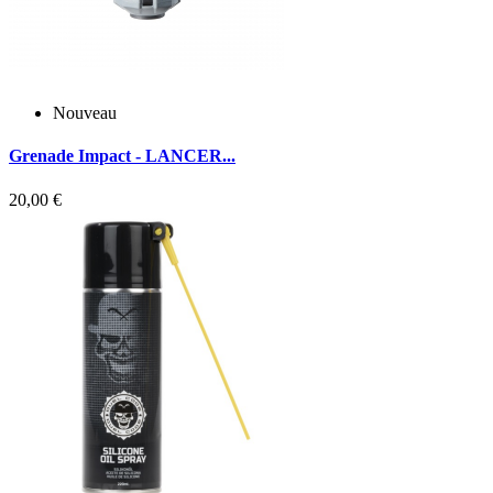
Nouveau
Grenade Impact - LANCER...
20,00 €
8