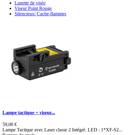
Lunette de visée
Viseur Point Rouge
Silencieux/ Cache-flammes
Lampe tactique + viseur...
59,00 €
3
Lampe Tactique avec Laser classe 2 Intégré. LED : 1*XF-S2...
D