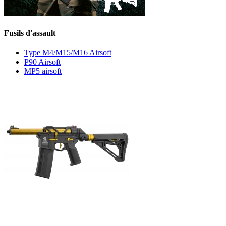
Fusils d'assault
Type M4/M15/M16 Airsoft
P90 Airsoft
MP5 airsoft