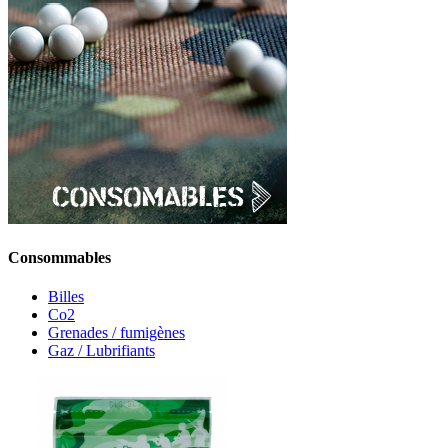
Consommables
Billes
Co2
Grenades / fumigènes
Gaz / Lubrifiants