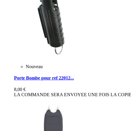
Nouveau
Porte Bombe pour ref 22012...
8,00 €
LA COMMANDE SERA ENVOYEE UNE FOIS LA COPIE 