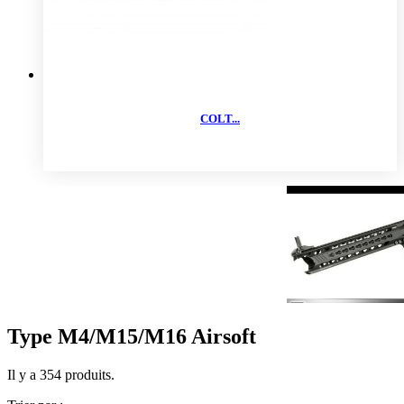
COLT...
Type M4/M15/M16 Airsoft
Il y a 354 produits.