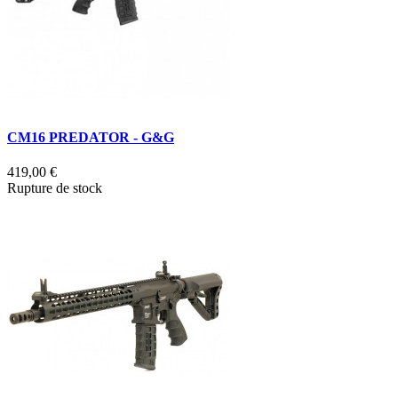
CM16 PREDATOR - G&G
419,00 €
Rupture de stock