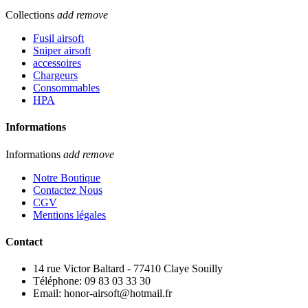
Collections
add
remove
Fusil airsoft
Sniper airsoft
accessoires
Chargeurs
Consommables
HPA
Informations
Informations
add
remove
Notre Boutique
Contactez Nous
CGV
Mentions légales
Contact
14 rue Victor Baltard - 77410 Claye Souilly
Téléphone: 09 83 03 33 30
Email: honor-airsoft@hotmail.fr