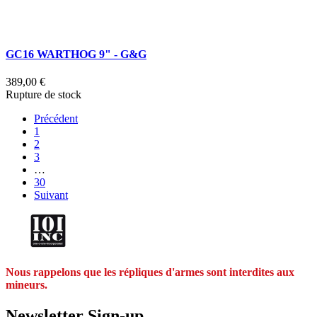
GC16 WARTHOG 9" - G&G
389,00 €
Rupture de stock
Précédent
1
2
3
…
30
Suivant
Nous rappelons que les répliques d'armes sont interdites aux
mineurs.
Newsletter Sign-up