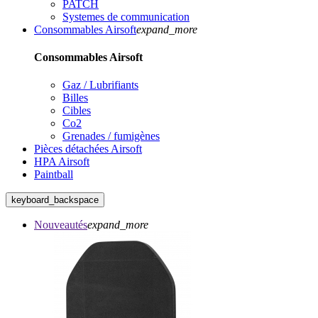
PATCH
Systemes de communication
Consommables Airsoft
expand_more
Consommables Airsoft
Gaz / Lubrifiants
Billes
Cibles
Co2
Grenades / fumigènes
Pièces détachées Airsoft
HPA Airsoft
Paintball
keyboard_backspace
Nouveautés
expand_more