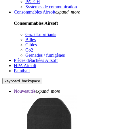
PATCH
Systemes de communication
Consommables Airsoft
expand_more
Consommables Airsoft
Gaz / Lubrifiants
Billes
Cibles
Co2
Grenades / fumigènes
Pièces détachées Airsoft
HPA Airsoft
Paintball
keyboard_backspace
Nouveautés
expand_more