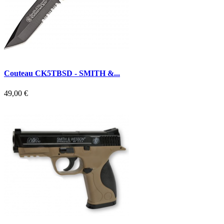
Couteau CK5TBSD - SMITH &...
49,00 €