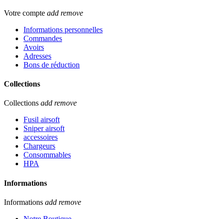
Votre compte
add
remove
Informations personnelles
Commandes
Avoirs
Adresses
Bons de réduction
Collections
Collections
add
remove
Fusil airsoft
Sniper airsoft
accessoires
Chargeurs
Consommables
HPA
Informations
Informations
add
remove
Notre Boutique