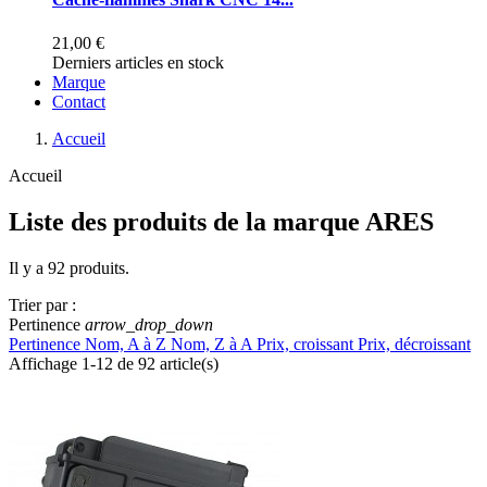
21,00 €
Derniers articles en stock
Marque
Contact
Accueil
Accueil
Liste des produits de la marque ARES
Il y a 92 produits.
Trier par :
Pertinence
arrow_drop_down
Pertinence
Nom, A à Z
Nom, Z à A
Prix, croissant
Prix, décroissant
Affichage 1-12 de 92 article(s)