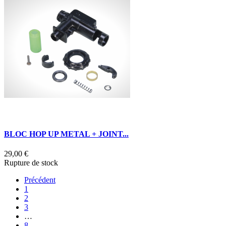
BLOC HOP UP METAL + JOINT...
29,00 €
Rupture de stock
Précédent
1
2
3
…
8