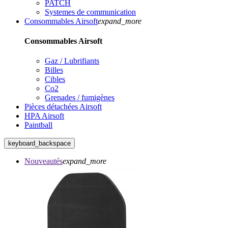
PATCH
Systemes de communication
Consommables Airsoft
expand_more
Consommables Airsoft
Gaz / Lubrifiants
Billes
Cibles
Co2
Grenades / fumigènes
Pièces détachées Airsoft
HPA Airsoft
Paintball
keyboard_backspace
Nouveautés
expand_more