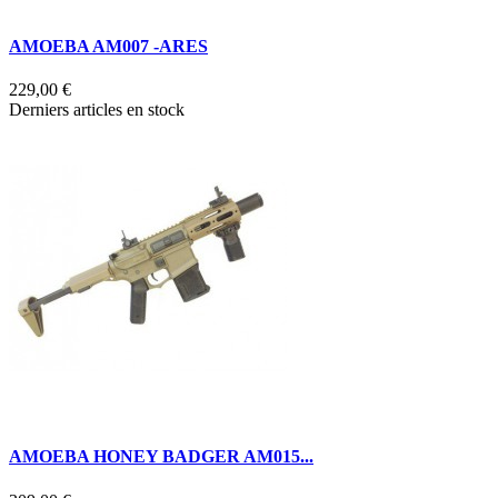
AMOEBA AM007 -ARES
229,00 €
Derniers articles en stock
AMOEBA HONEY BADGER AM015...