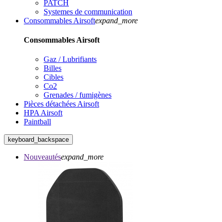
PATCH
Systemes de communication
Consommables Airsoft
expand_more
Consommables Airsoft
Gaz / Lubrifiants
Billes
Cibles
Co2
Grenades / fumigènes
Pièces détachées Airsoft
HPA Airsoft
Paintball
keyboard_backspace
Nouveautés
expand_more