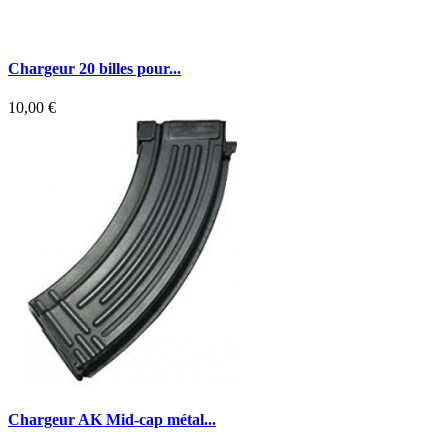
Chargeur 20 billes pour...
10,00 €
Chargeur AK Mid-cap métal...