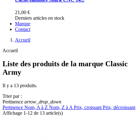
21,00 €
Derniers articles en stock
Marque
Contact
Accueil
Accueil
Liste des produits de la marque Classic
Army
Il y a 13 produits.
Trier par :
Pertinence
arrow_drop_down
Pertinence
Nom, A à Z
Nom, Z à A
Prix, croissant
Prix, décroissant
Affichage 1-12 de 13 article(s)