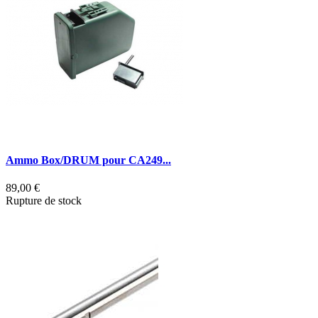
Ammo Box/DRUM pour CA249...
89,00 €
Rupture de stock