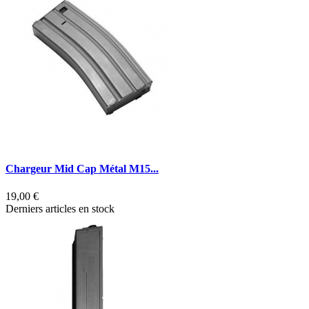
Chargeur Mid Cap Métal M15...
19,00 €
Derniers articles en stock