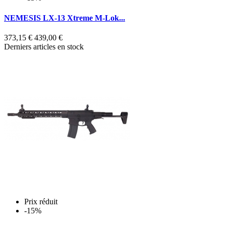
NEMESIS LX-13 Xtreme M-Lok...
373,15 €
439,00 €
Derniers articles en stock
Prix réduit
-15%