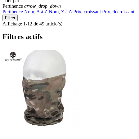
Trier par :
Pertinence
arrow_drop_down
Pertinence
Nom, A à Z
Nom, Z à A
Prix, croissant
Prix, décroissant
Filtrer
Affichage 1-12 de 49 article(s)
Filtres actifs