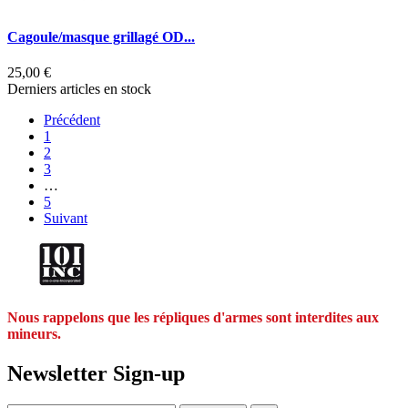
Cagoule/masque grillagé OD...
25,00 €
Derniers articles en stock
Précédent
1
2
3
…
5
Suivant
Nous rappelons que les répliques d'armes sont interdites aux
mineurs.
Newsletter Sign-up