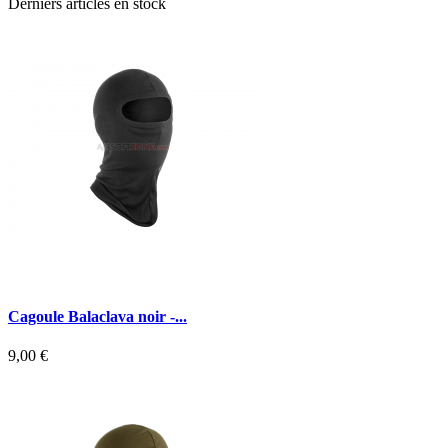
Derniers articles en stock
Cagoule Balaclava noir -...
9,00 €