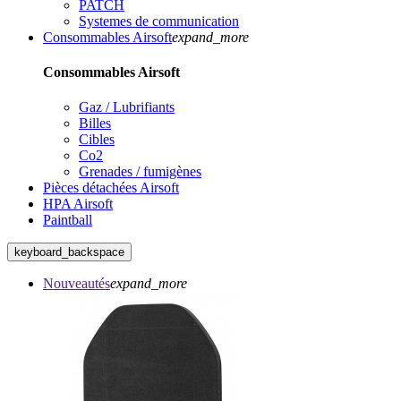
PATCH
Systemes de communication
Consommables Airsoft
expand_more
Consommables Airsoft
Gaz / Lubrifiants
Billes
Cibles
Co2
Grenades / fumigènes
Pièces détachées Airsoft
HPA Airsoft
Paintball
keyboard_backspace
Nouveautés
expand_more