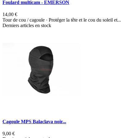
Foulard multicam - EMERSON
14,00 €
Tour de cou / cagoule · Protéger la tête et le cou du soleil et...
Derniers articles en stock
Cagoule MPS Balaclava noir...
9,00 €