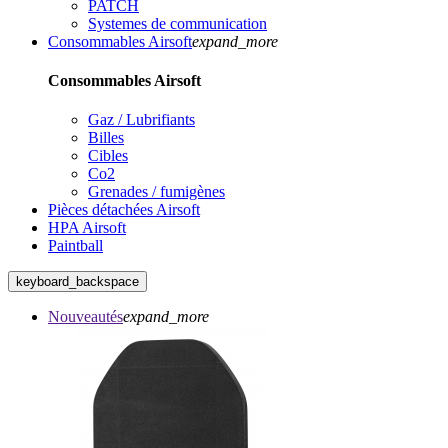
PATCH
Systemes de communication
Consommables Airsoft
expand_more
Consommables Airsoft
Gaz / Lubrifiants
Billes
Cibles
Co2
Grenades / fumigènes
Pièces détachées Airsoft
HPA Airsoft
Paintball
keyboard_backspace
Nouveautés
expand_more