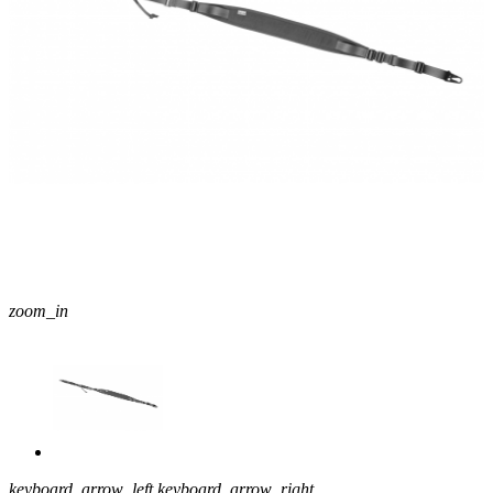
zoom_in
keyboard_arrow_left
keyboard_arrow_right