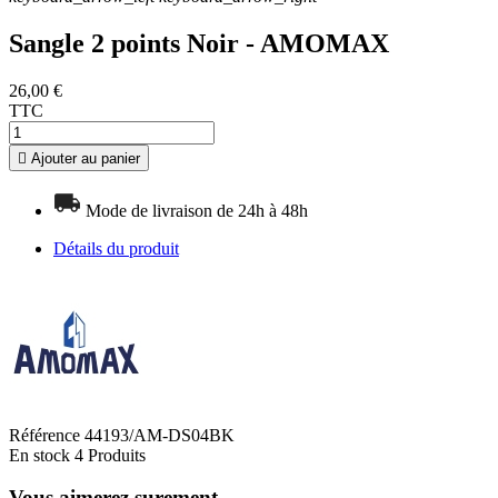
Sangle 2 points Noir - AMOMAX
26,00 €
TTC

Ajouter au panier
Mode de livraison de 24h à 48h
Détails du produit
Référence
44193/AM-DS04BK
En stock
4 Produits
Vous aimerez surement