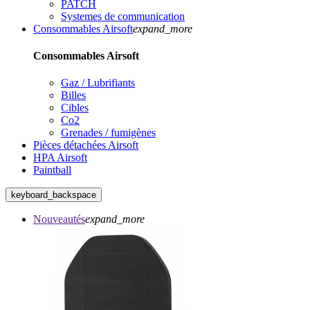
PATCH
Systemes de communication
Consommables Airsoft
expand_more
Consommables Airsoft
Gaz / Lubrifiants
Billes
Cibles
Co2
Grenades / fumigènes
Pièces détachées Airsoft
HPA Airsoft
Paintball
keyboard_backspace
Nouveautés
expand_more