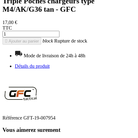
Triple Poches chargeurs type
M4/AK/G36 tan - GFC
17,00 €
TTC
block
Rupture de stock

Ajouter au panier
Mode de livraison de 24h à 48h
Détails du produit
Référence
GFT-19-007954
Vous aimerez surement