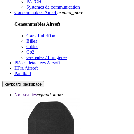
PATCH
Systemes de communication
Consommables Airsoft
expand_more
Consommables Airsoft
Gaz / Lubrifiants
Billes
Cibles
Co2
Grenades / fumigènes
Pièces détachées Airsoft
HPA Airsoft
Paintball
keyboard_backspace
Nouveautés
expand_more