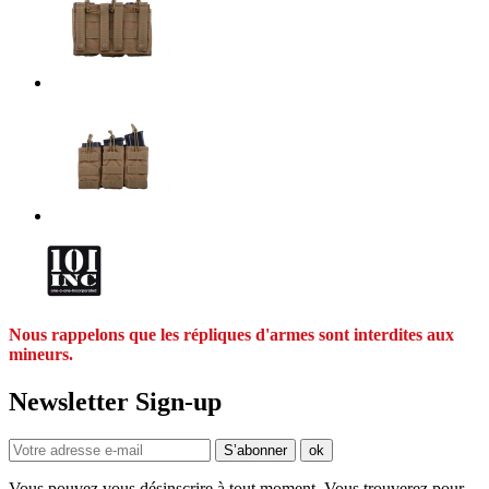
Nous rappelons que les répliques d'armes sont interdites aux
mineurs.
Newsletter Sign-up
Vous pouvez vous désinscrire à tout moment. Vous trouverez pour