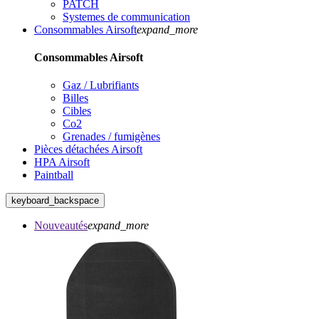
PATCH
Systemes de communication
Consommables Airsoft
expand_more
Consommables Airsoft
Gaz / Lubrifiants
Billes
Cibles
Co2
Grenades / fumigènes
Pièces détachées Airsoft
HPA Airsoft
Paintball
keyboard_backspace
Nouveautés
expand_more