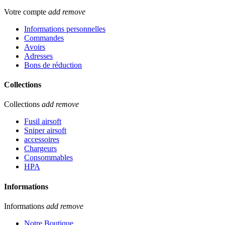
Votre compte
add
remove
Informations personnelles
Commandes
Avoirs
Adresses
Bons de réduction
Collections
Collections
add
remove
Fusil airsoft
Sniper airsoft
accessoires
Chargeurs
Consommables
HPA
Informations
Informations
add
remove
Notre Boutique