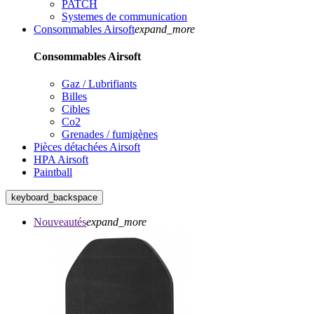
PATCH
Systemes de communication
Consommables Airsoft
expand_more
Consommables Airsoft
Gaz / Lubrifiants
Billes
Cibles
Co2
Grenades / fumigènes
Pièces détachées Airsoft
HPA Airsoft
Paintball
keyboard_backspace
Nouveautés
expand_more