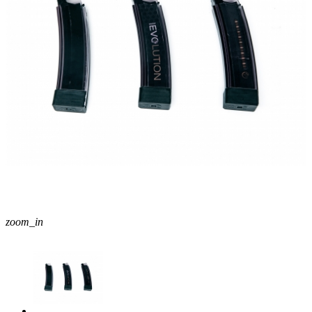
zoom_in