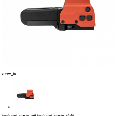
zoom_in
keyboard_arrow_left
keyboard_arrow_right