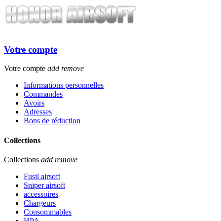
Votre compte
Votre compte
add
remove
Informations personnelles
Commandes
Avoirs
Adresses
Bons de réduction
Collections
Collections
add
remove
Fusil airsoft
Sniper airsoft
accessoires
Chargeurs
Consommables
HPA