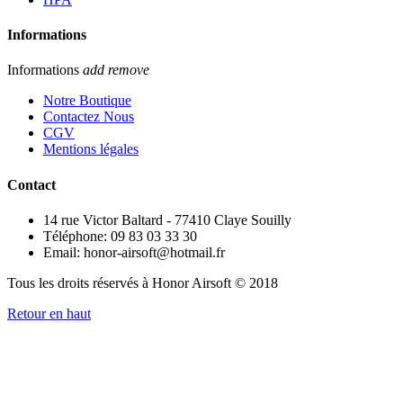
Informations
Informations
add
remove
Notre Boutique
Contactez Nous
CGV
Mentions légales
Contact
14 rue Victor Baltard - 77410 Claye Souilly
Téléphone: 09 83 03 33 30
Email: honor-airsoft@hotmail.fr
Tous les droits réservés à Honor Airsoft © 2018
Retour en haut