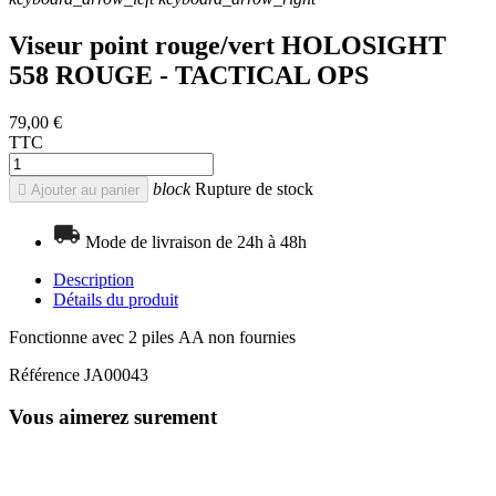
Viseur point rouge/vert HOLOSIGHT
558 ROUGE - TACTICAL OPS
79,00 €
TTC
block
Rupture de stock

Ajouter au panier
Mode de livraison de 24h à 48h
Description
Détails du produit
Fonctionne avec 2 piles AA non fournies
Référence
JA00043
Vous aimerez surement