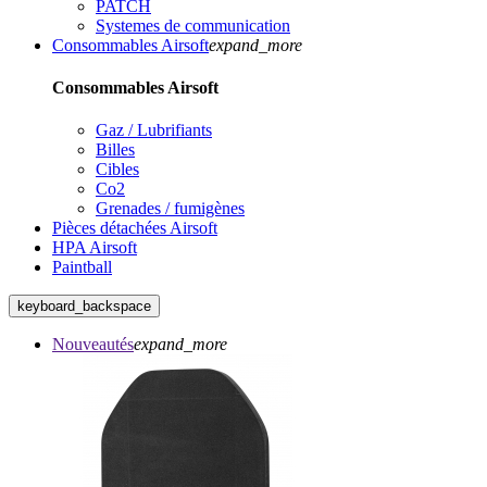
PATCH
Systemes de communication
Consommables Airsoft
expand_more
Consommables Airsoft
Gaz / Lubrifiants
Billes
Cibles
Co2
Grenades / fumigènes
Pièces détachées Airsoft
HPA Airsoft
Paintball
keyboard_backspace
Nouveautés
expand_more