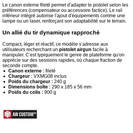
Le canon externe fileté permet d'adapter le pistolet selon les
préférences (compensateur ou accessoire factice). Le rail
inférieur intégré autorise l'ajout d'équipements comme une
lampe ou un laser, renforçant son adaptabilité sur le terrain.
Un allié du tir dynamique rapproché
Compact, léger et réactif, ce modèle s'adresse aux
utilisateurs recherchant un
pistolet airgun
facile à
manipuler. C'est typiquement le genre de plateforme qu'on
apprécie sur des sessions rapides, où chaque fraction de
seconde compte.
Canon externe :
fileté
Chargeur :
VXMG08 inclus
Poids du chargeur :
240 g
Dimensions boîte :
290 x 185 x 56 mm
Poids du colis :
900 g