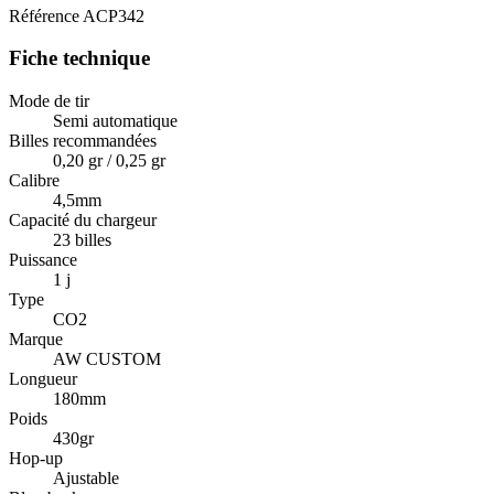
Référence
ACP342
Fiche technique
Mode de tir
Semi automatique
Billes recommandées
0,20 gr / 0,25 gr
Calibre
4,5mm
Capacité du chargeur
23 billes
Puissance
1 j
Type
CO2
Marque
AW CUSTOM
Longueur
180mm
Poids
430gr
Hop-up
Ajustable