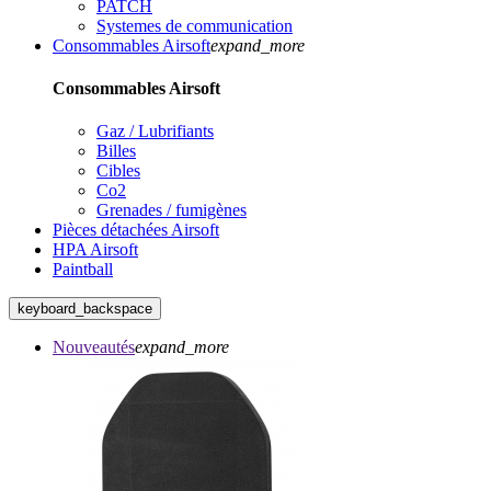
PATCH
Systemes de communication
Consommables Airsoft
expand_more
Consommables Airsoft
Gaz / Lubrifiants
Billes
Cibles
Co2
Grenades / fumigènes
Pièces détachées Airsoft
HPA Airsoft
Paintball
keyboard_backspace
Nouveautés
expand_more