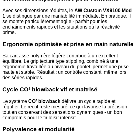
Avec ses dimensions réduites, le
AW Custom VX9100 Mod
1
se distingue par une maniabilité immédiate. En pratique, il
se montre particulièrement agile - parfait pour les
enchaînements rapides et les situations où la réactivité
prime.
Ergonomie optimisée et prise en main naturelle
Sa carcasse polymère légère contribue à un excellent
équilibre. Le grip texturé type stippling, combiné à une
ergonomie travaillée au niveau du pontet, permet une prise
haute et stable. Résultat : un contrôle constant, même lors
des séries rapides.
Cycle CO² blowback vif et maîtrisé
Le système
CO² blowback
délivre un cycle rapide et
régulier. Le recul reste mesuré, ce qui favorise la précision
tout en conservant des sensations dynamiques - un bon
compromis pour le tir loisir intensif.
Polyvalence et modularité