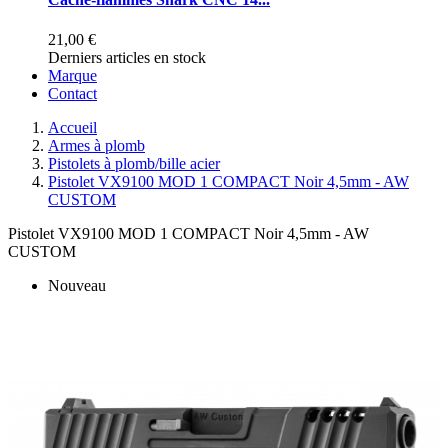
21,00 €
Derniers articles en stock
Marque
Contact
Accueil
Armes à plomb
Pistolets à plomb/bille acier
Pistolet VX9100 MOD 1 COMPACT Noir 4,5mm - AW
CUSTOM
Pistolet VX9100 MOD 1 COMPACT Noir 4,5mm - AW
CUSTOM
Nouveau