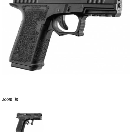
zoom_in