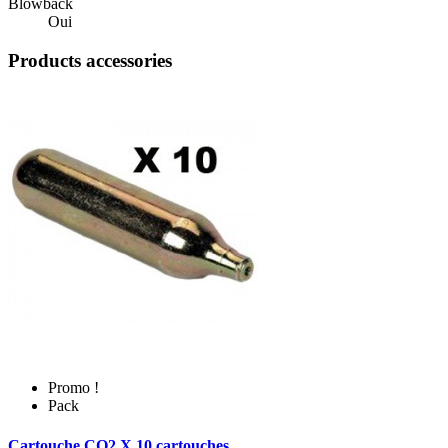
Blowback
Oui
Products accessories
Promo !
Pack
Cartouche CO2 X 10 cartouches