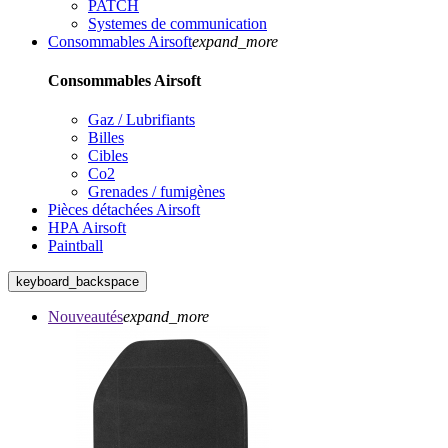
PATCH
Systemes de communication
Consommables Airsoft
expand_more
Consommables Airsoft
Gaz / Lubrifiants
Billes
Cibles
Co2
Grenades / fumigènes
Pièces détachées Airsoft
HPA Airsoft
Paintball
keyboard_backspace
Nouveautés
expand_more