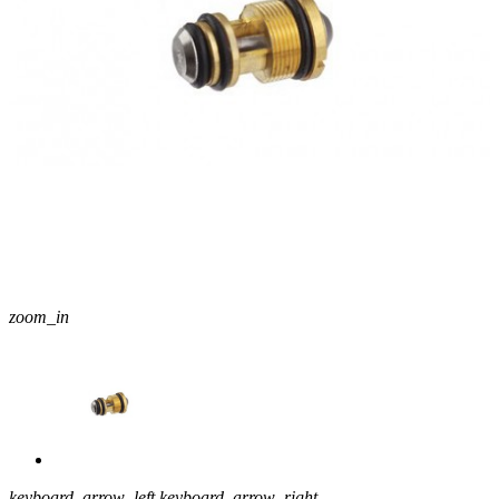
zoom_in
keyboard_arrow_left
keyboard_arrow_right