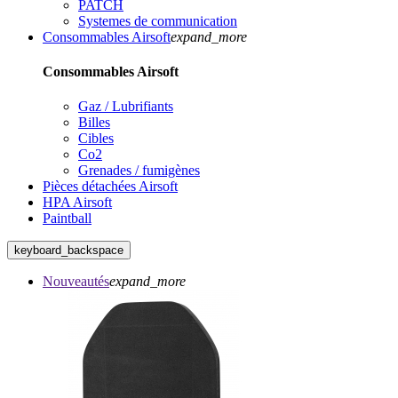
PATCH
Systemes de communication
Consommables Airsoft
expand_more
Consommables Airsoft
Gaz / Lubrifiants
Billes
Cibles
Co2
Grenades / fumigènes
Pièces détachées Airsoft
HPA Airsoft
Paintball
keyboard_backspace
Nouveautés
expand_more