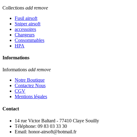
Collections
add
remove
Fusil airsoft
Sniper airsoft
accessoires
Chargeurs
Consommables
HPA
Informations
Informations
add
remove
Notre Boutique
Contactez Nous
CGV
Mentions légales
Contact
14 rue Victor Baltard - 77410 Claye Souilly
Téléphone: 09 83 03 33 30
Email: honor-airsoft@hotmail.fr