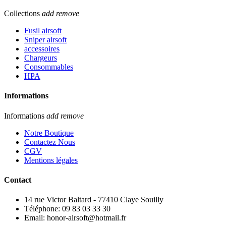
Collections
add
remove
Fusil airsoft
Sniper airsoft
accessoires
Chargeurs
Consommables
HPA
Informations
Informations
add
remove
Notre Boutique
Contactez Nous
CGV
Mentions légales
Contact
14 rue Victor Baltard - 77410 Claye Souilly
Téléphone: 09 83 03 33 30
Email: honor-airsoft@hotmail.fr