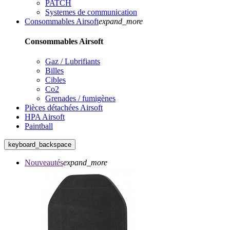
PATCH
Systemes de communication
Consommables Airsoft
expand_more
Consommables Airsoft
Gaz / Lubrifiants
Billes
Cibles
Co2
Grenades / fumigènes
Pièces détachées Airsoft
HPA Airsoft
Paintball
keyboard_backspace
Nouveautés
expand_more