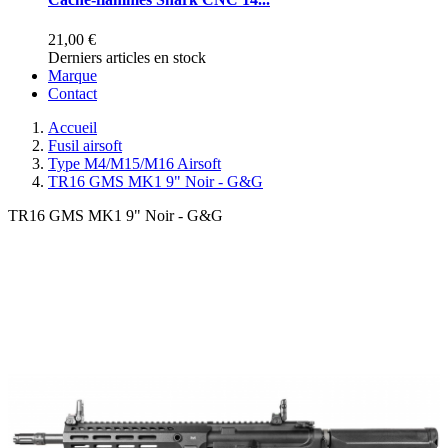
21,00 €
Derniers articles en stock
Marque
Contact
Accueil
Fusil airsoft
Type M4/M15/M16 Airsoft
TR16 GMS MK1 9" Noir - G&G
TR16 GMS MK1 9" Noir - G&G