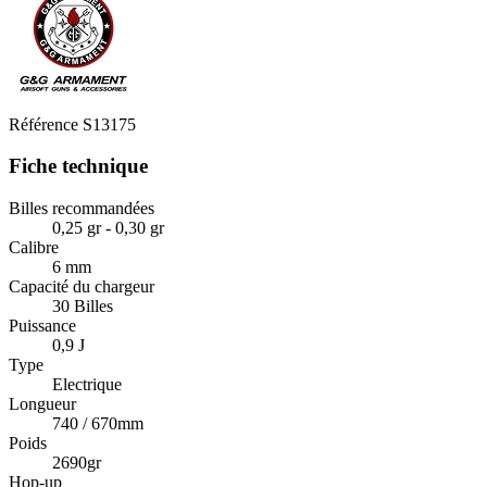
Référence
S13175
Fiche technique
Billes recommandées
0,25 gr - 0,30 gr
Calibre
6 mm
Capacité du chargeur
30 Billes
Puissance
0,9 J
Type
Electrique
Longueur
740 / 670mm
Poids
2690gr
Hop-up