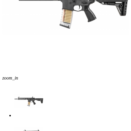
zoom_in