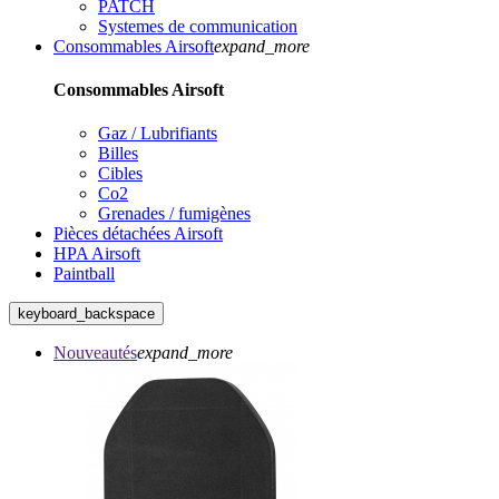
PATCH
Systemes de communication
Consommables Airsoft
expand_more
Consommables Airsoft
Gaz / Lubrifiants
Billes
Cibles
Co2
Grenades / fumigènes
Pièces détachées Airsoft
HPA Airsoft
Paintball
keyboard_backspace
Nouveautés
expand_more