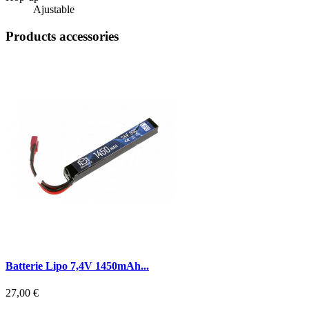
Ajustable
Products accessories
Batterie Lipo 7,4V 1450mAh...
27,00 €