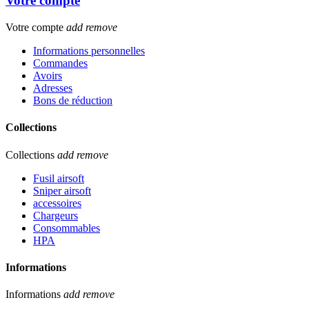
Votre compte
Votre compte
add
remove
Informations personnelles
Commandes
Avoirs
Adresses
Bons de réduction
Collections
Collections
add
remove
Fusil airsoft
Sniper airsoft
accessoires
Chargeurs
Consommables
HPA
Informations
Informations
add
remove