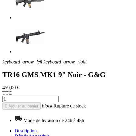
keyboard_arrow_left
keyboard_arrow_right
TR16 GMS MK1 9" Noir - G&G
459,00 €
TTC
block
Rupture de stock

Ajouter au panier
Mode de livraison de 24h à 48h
Description