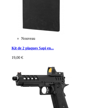
Nouveau
Kit de 2 plaques Sapi en...
19,00 €