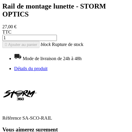
Rail de montage lunette - STORM
OPTICS
27,00 €
TTC
block
Rupture de stock

Ajouter au panier
Mode de livraison de 24h à 48h
Détails du produit
Référence
SA-SCO-RAIL
Vous aimerez surement