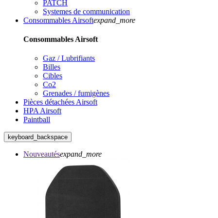
PATCH
Systemes de communication
Consommables Airsoft
expand_more
Consommables Airsoft
Gaz / Lubrifiants
Billes
Cibles
Co2
Grenades / fumigènes
Pièces détachées Airsoft
HPA Airsoft
Paintball
keyboard_backspace
Nouveautés
expand_more