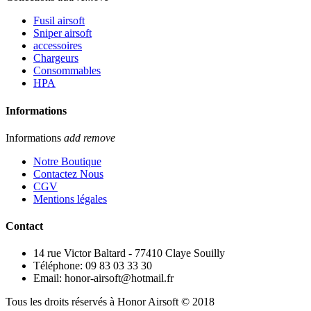
Fusil airsoft
Sniper airsoft
accessoires
Chargeurs
Consommables
HPA
Informations
Informations
add
remove
Notre Boutique
Contactez Nous
CGV
Mentions légales
Contact
14 rue Victor Baltard - 77410 Claye Souilly
Téléphone: 09 83 03 33 30
Email: honor-airsoft@hotmail.fr
Tous les droits réservés à Honor Airsoft © 2018