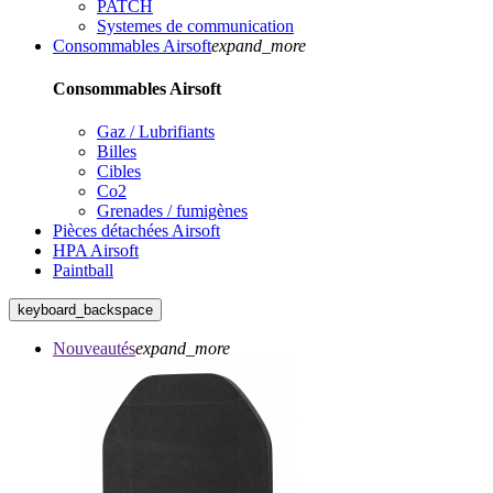
PATCH
Systemes de communication
Consommables Airsoft
expand_more
Consommables Airsoft
Gaz / Lubrifiants
Billes
Cibles
Co2
Grenades / fumigènes
Pièces détachées Airsoft
HPA Airsoft
Paintball
keyboard_backspace
Nouveautés
expand_more